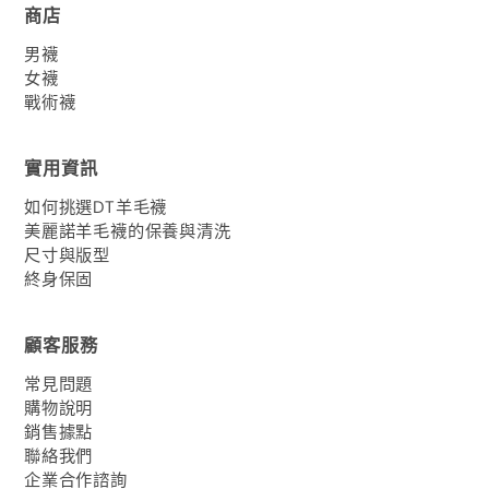
商店
男襪
女襪
戰術襪
實用資訊
如何挑選DT羊毛襪
美麗諾羊毛襪的保養與清洗
尺寸與版型
終身保固
顧客服務
常見問題
購物說明
銷售據點
聯絡我們
企業合作諮詢