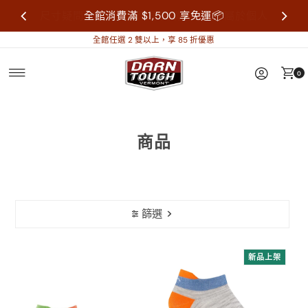
尺寸疑問歡迎來信詢問再做購買，襪子屬於個人
全館消費滿 $1,500 享免運📦
衛生用品，售出不做退換貨。
全館任選 2 雙以上，享 85 折優惠
0
商品
篩選
新品上架