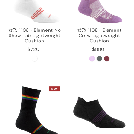
女款 1106．Element No
女款 1108．Element
Show Tab Lightweight
Crew Lightweight
Cushion
Cushion
$720
$880