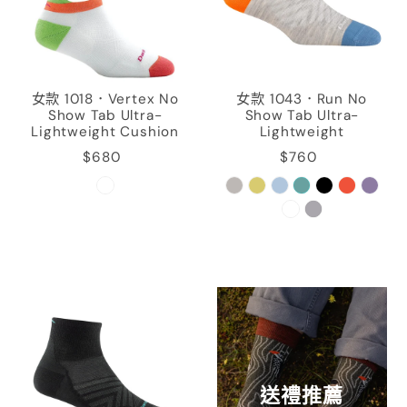
女款 1018．Vertex No
女款 1043．Run No
Show Tab Ultra-
Show Tab Ultra-
Lightweight Cushion
Lightweight
$680
$760
送禮推薦