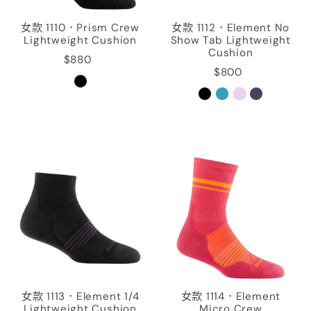
女款 1110．Prism Crew
女款 1112．Element No
Lightweight Cushion
Show Tab Lightweight
Cushion
$880
$800
女款 1113．Element 1/4
女款 1114．Element
Lightweight Cushion
Micro Crew