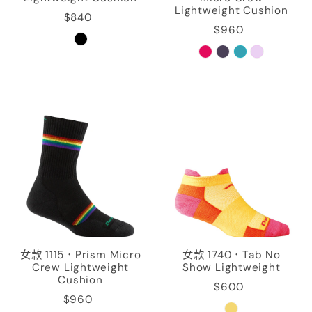
Lightweight Cushion
$840
$960
女款 1115．Prism Micro
女款 1740．Tab No
Crew Lightweight
Show Lightweight
Cushion
$600
$960