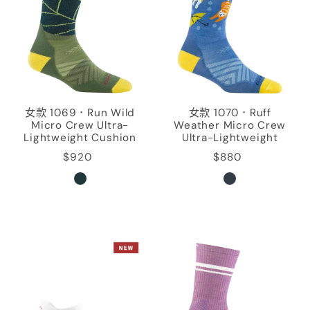
女款 1069．Run Wild
女款 1070．Ruff
Micro Crew Ultra-
Weather Micro Crew
Lightweight Cushion
Ultra-Lightweight
$920
$880