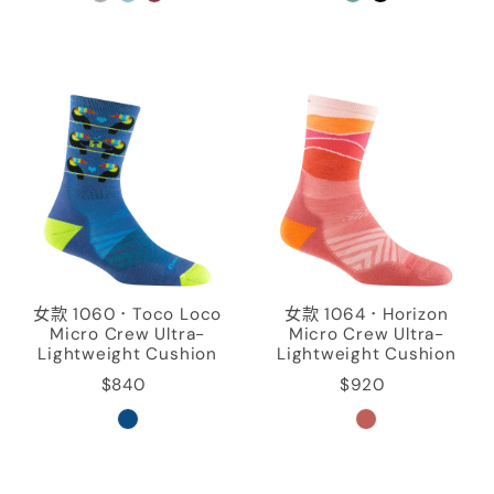
女款 1060．Toco Loco
女款 1064．Horizon
Micro Crew Ultra-
Micro Crew Ultra-
Lightweight Cushion
Lightweight Cushion
$840
$920