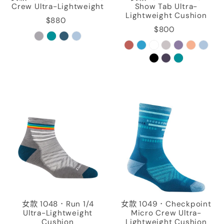
Crew Ultra-Lightweight
Show Tab Ultra-
Lightweight Cushion
$880
$800
女款 1048．Run 1/4
女款 1049．Checkpoint
Ultra-Lightweight
Micro Crew Ultra-
Cushion
Lightweight Cushion