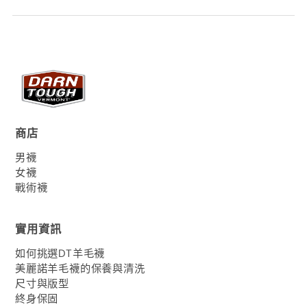
商店
男襪
女襪
戰術襪
實用資訊
如何挑選DT羊毛襪
美麗諾羊毛襪的保養與清洗
尺寸與版型
終身保固