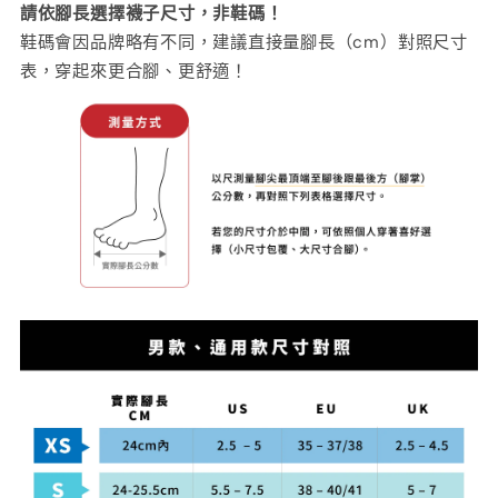
請依腳長選擇襪子尺寸，非鞋碼！
鞋碼會因品牌略有不同，建議直接量腳長（cm）對照尺寸
表，穿起來更合腳、更舒適！