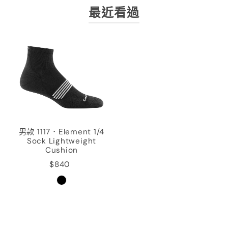
最近看過
男款 1117．Element 1/4
Sock Lightweight
Cushion
$840