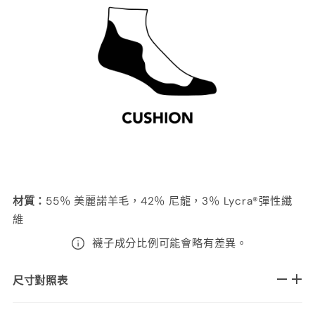
材質
：
55％ 美麗諾羊毛，42％ 尼龍，3％ Lycra®彈性纖
維
襪子成分比例可能會略有差異。
尺寸對照表