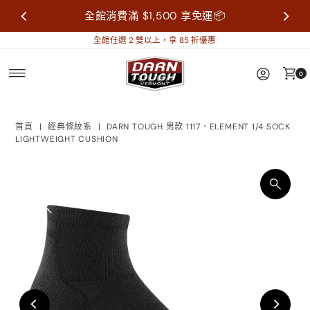
尺寸疑問歡迎來信詢問再做購買，襪子屬於個人
全館消費滿 $1,500 享免運📦
衛生用品，售出不做退換貨。
全館任選 2 雙以上，享 85 折優惠
0
首頁
|
經典條紋系
|
DARN TOUGH 男款 1117．ELEMENT 1/4 SOCK
LIGHTWEIGHT CUSHION