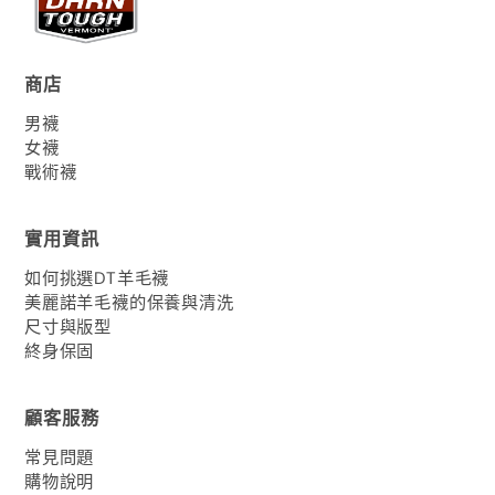
商店
男襪
女襪
戰術襪
實用資訊
如何挑選DT羊毛襪
美麗諾羊毛襪的保養與清洗
尺寸與版型
終身保固
顧客服務
常見問題
購物說明