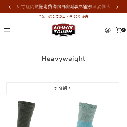
尺寸疑問歡迎來信詢問再做購買，襪子屬於個人
全館消費滿 $1,500 享免運📦
衛生用品，售出不做退換貨。
全館任選 2 雙以上，享 85 折優惠
0
Heavyweight
篩選