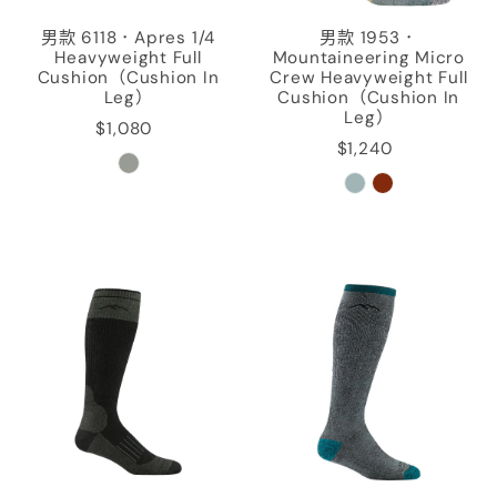
男款 6118．Apres 1/4
男款 1953．
Heavyweight Full
Mountaineering Micro
Cushion（Cushion In
Crew Heavyweight Full
Leg）
Cushion（Cushion In
Leg）
$1,080
$1,240