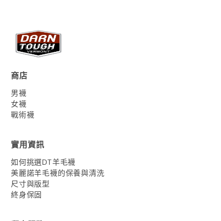
商店
男襪
女襪
戰術襪
實用資訊
如何挑選DT羊毛襪
美麗諾羊毛襪的保養與清洗
尺寸與版型
終身保固