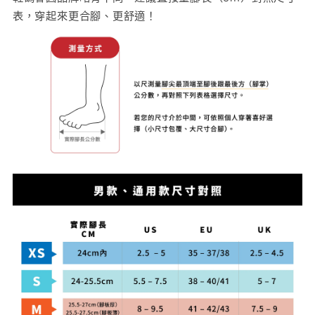
表，穿起來更合腳、更舒適！