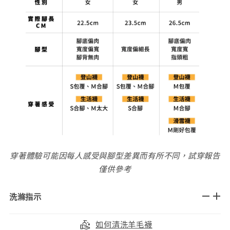
穿著體驗可能因每人感受與腳型差異而有所不同，試穿報告
僅供參考
洗滌指示
如何清洗羊毛襪