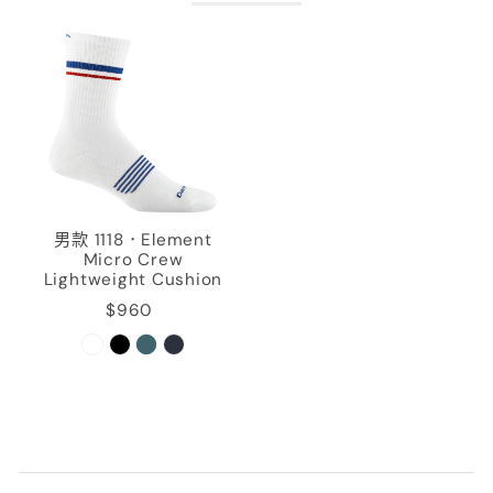
男款 1118．Element
Micro Crew
Lightweight Cushion
$960