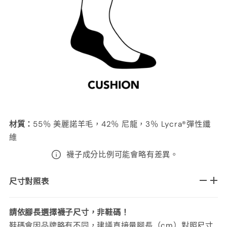
材質
：
55％ 美麗諾羊毛，42％ 尼龍，3％ Lycra®彈性纖
維
襪子成分比例可能會略有差異。
尺寸對照表
請依腳長選擇襪子尺寸，非鞋碼！
鞋碼會因品牌略有不同，建議直接量腳長（cm）對照尺寸