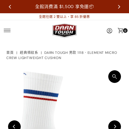
尺寸疑問歡迎來信詢問再做購買，襪子屬於個人
全館消費滿 $1,500 享免運📦
衛生用品，售出不做退換貨。
全館任選 2 雙以上，享 85 折優惠
0
首頁
|
經典條紋系
|
DARN TOUGH 男款 1118．ELEMENT MICRO
CREW LIGHTWEIGHT CUSHION