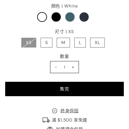
顏色 |
White
尺寸 |
XS
XS
S
M
L
XL
數量
-
+
終身保固
滿 $1,500 享免運