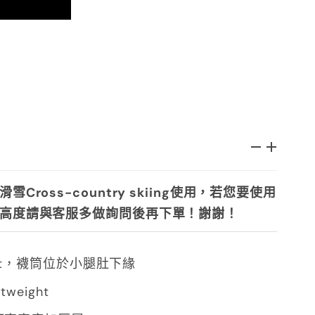
滑雪
Cross-country skiing使用，若您要使用
高度請與客服多做詢問後再下單！謝謝！
t，
襪筒位於小腿肚下緣
tweight