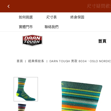
尺寸疑問歡
如何挑選
尺寸表
終身保固
實體門市
聯絡我們
首頁
首頁
|
經典條紋系
|
DARN TOUGH 男款 8034．OSLO NORDIC