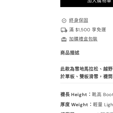
終身保固
滿 $1,500 享免運
加購禮盒包裝
商品描述
此款為雪地馬拉松、越野
於單板、雙板滑雪，襪筒
襪長 Height：
靴高 Boo
厚度 Weight：
輕量 Ligh