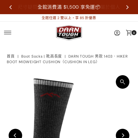
尺寸疑問歡迎來信詢問再做購買，襪子屬於個人
全館消費滿 $1,500 享免運📦
衛生用品，售出不做退換貨。
全館任選 2 雙以上，享 85 折優惠
0
首頁
|
Boot Socks | 靴高長度
|
DARN TOUGH 男款 1403．HIKER
BOOT MIDWEIGHT CUSHION（CUSHION IN LEG）