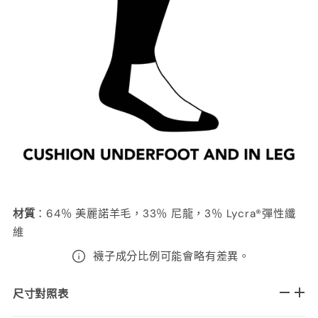
材質
：64％ 美麗諾羊毛，33％ 尼龍，3％ Lycra®彈性纖
維
襪子成分比例可能會略有差異。
尺寸對照表