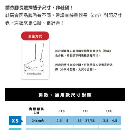
請依腳長選擇襪子尺寸，非鞋碼！
鞋碼會因品牌略有不同，建議直接量腳長（cm）對照尺寸
表，穿起來更合腳、更舒適！