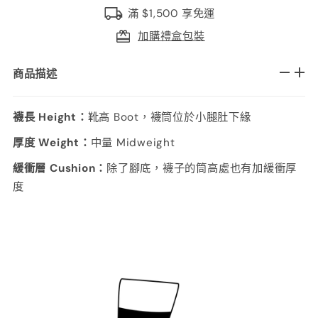
滿 $1,500 享免運
加購禮盒包裝
商品描述
襪長 Height：
靴高 Boot，襪筒位於小腿肚下緣
厚度 Weight：
中量 Midweight
緩衝層 Cushion：
除了腳底，襪子的筒高處也有加緩衝厚
度