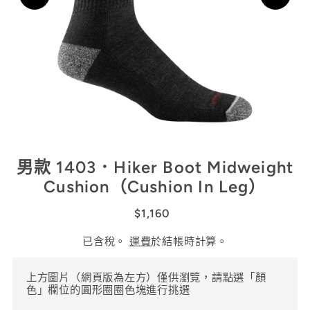
男款 1403．Hiker Boot Midweight
Cushion（Cushion In Leg）
$1,160
已含稅。
運費
於結帳時計算。
上方圖片（網頁版為左方）僅供瀏覽，請點選「顏
色」欄位的圓形圈圈色塊進行挑選