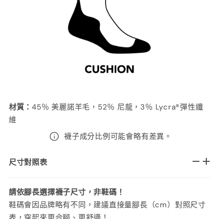
材質
：
45
％ 美麗諾羊毛，52％ 尼龍，3％ Lycra®彈性纖
維
襪子成分比例可能會略有差異。
尺寸對照表
請依腳長選擇襪子尺寸，非鞋碼！
鞋碼會因品牌略有不同，建議直接量腳長（cm）對照尺寸
表，穿起來更合腳、更舒適！