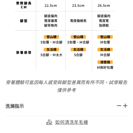
穿著體驗可能因每人感受與腳型差異而有所不同，試穿報告
僅供參考
洗滌指示
如何清洗羊毛襪