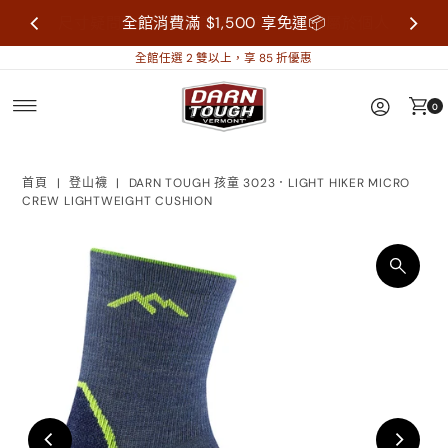
尺寸疑問歡迎來信詢問再做購買，襪子屬於個人
全館消費滿 $1,500 享免運📦
衛生用品，售出不做退換貨。
全館任選 2 雙以上，享 85 折優惠
0
首頁
|
登山襪
|
DARN TOUGH 孩童 3023．LIGHT HIKER MICRO
CREW LIGHTWEIGHT CUSHION