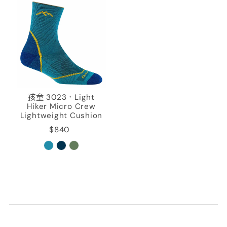
孩童 3023．Light
Hiker Micro Crew
Lightweight Cushion
$840