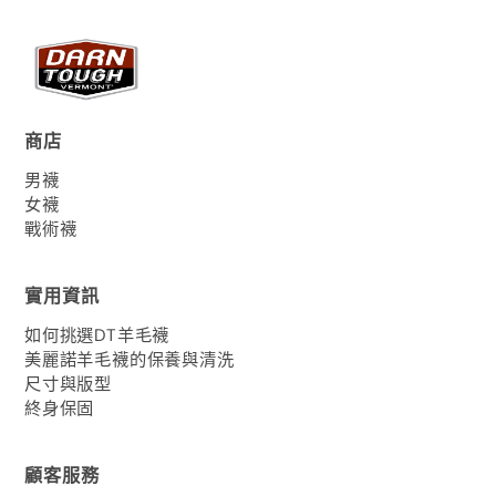
商店
男襪
女襪
戰術襪
實用資訊
如何挑選DT羊毛襪
美麗諾羊毛襪的保養與清洗
尺寸與版型
終身保固
顧客服務