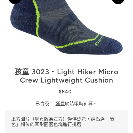
孩童 3023．Light Hiker Micro
Crew Lightweight Cushion
$840
已含稅。
運費
於結帳時計算。
上方圖片（網頁版為左方）僅供瀏覽，請點選「顏
色」欄位的圓形圈圈色塊進行挑選