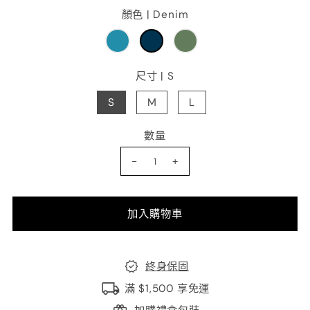
顏色 |
Denim
尺寸 |
S
S
M
L
數量
-
+
終身保固
滿 $1,500 享免運