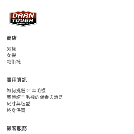
商店
男襪
女襪
戰術襪
實用資訊
如何挑選DT羊毛襪
美麗諾羊毛襪的保養與清洗
尺寸與版型
終身保固
顧客服務