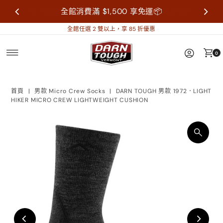
尺寸疑問歡迎來信詢問再做購買，襪子屬於個人
全館消費滿 $1,500 享免運📦
衛生用品，售出不做退換貨。
全館任選 2 雙以上，享 85 折優惠
0
首頁
|
男款 Micro Crew Socks
|
DARN TOUGH 男款 1972．LIGHT
HIKER MICRO CREW LIGHTWEIGHT CUSHION