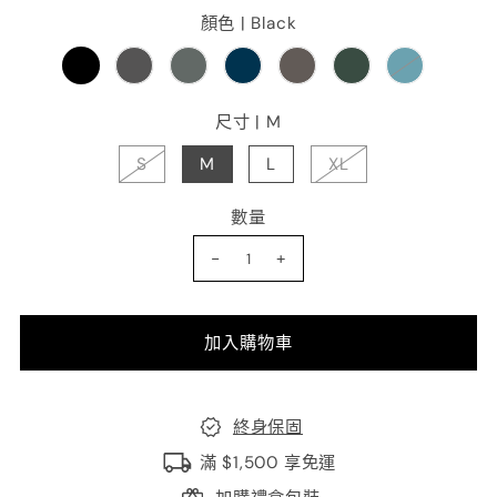
顏色 |
Black
尺寸 |
M
S
M
L
XL
數量
-
+
終身保固
滿 $1,500 享免運