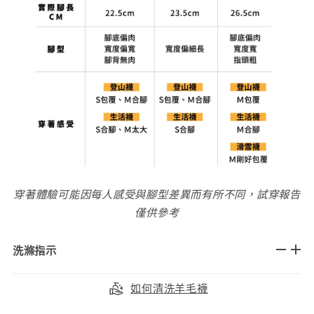
穿著體驗可能因每人感受與腳型差異而有所不同，試穿報告
僅供參考
洗滌指示
如何清洗羊毛襪