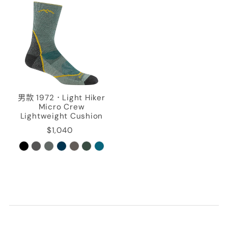
男款 1972．Light Hiker
Micro Crew
Lightweight Cushion
$1,040