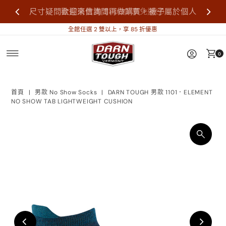
尺寸疑問歡迎來信詢問再做購買，襪子屬於個人
全館消費滿 $1,500 享免運📦
衛生用品，售出不做退換貨。
全館任選 2 雙以上，享 85 折優惠
0
首頁
|
男款 No Show Socks
|
DARN TOUGH 男款 1101．ELEMENT
NO SHOW TAB LIGHTWEIGHT CUSHION