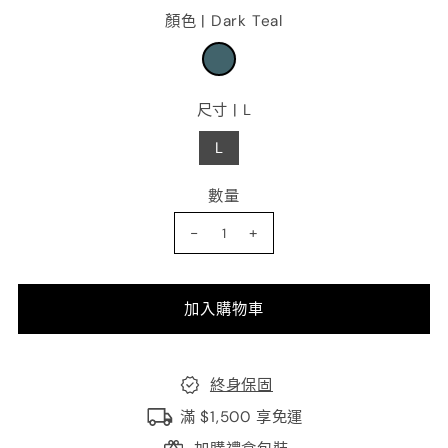
顏色 |
Dark Teal
尺寸 |
L
L
數量
-
+
終身保固
滿 $1,500 享免運