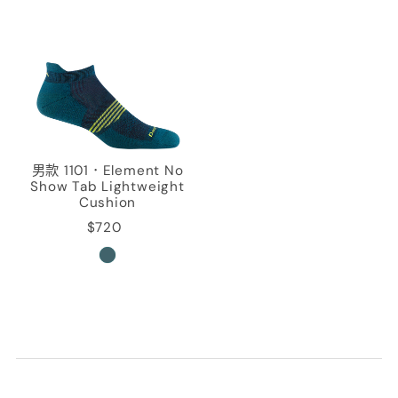
男款 1101．Element No
Show Tab Lightweight
Cushion
$720