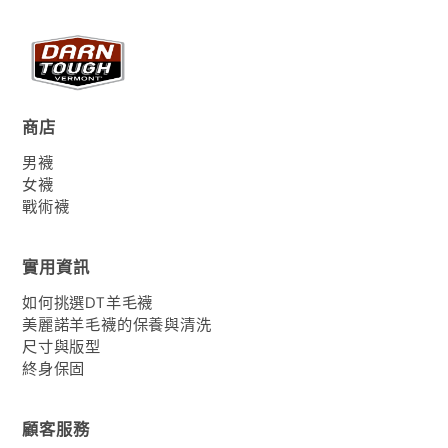
商店
男襪
女襪
戰術襪
實用資訊
如何挑選DT羊毛襪
美麗諾羊毛襪的保養與清洗
尺寸與版型
終身保固
顧客服務