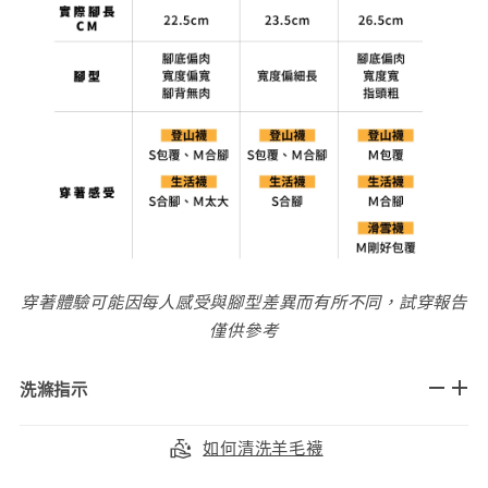
穿著體驗可能因每人感受與腳型差異而有所不同，試穿報告
僅供參考
洗滌指示
如何清洗羊毛襪