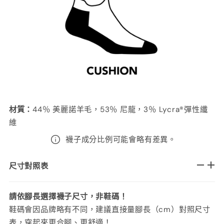
材質
：
44％ 美麗諾羊毛，53％ 尼龍，3％ Lycra®彈性纖
維
襪子成分比例可能會略有差異。
尺寸對照表
請依腳長選擇襪子尺寸，非鞋碼！
鞋碼會因品牌略有不同，建議直接量腳長（cm）對照尺寸
表，穿起來更合腳、更舒適！