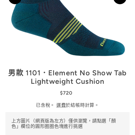
男款 1101．Element No Show Tab
Lightweight Cushion
$720
已含稅。
運費
於結帳時計算。
上方圖片（網頁版為左方）僅供瀏覽，請點選「顏
色」欄位的圓形圈圈色塊進行挑選