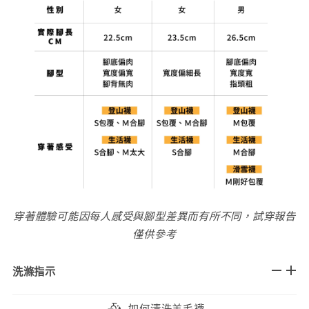
穿著體驗可能因每人感受與腳型差異而有所不同，試穿報告
僅供參考
洗滌指示
如何清洗羊毛襪