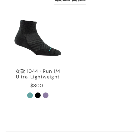
女款 1044．Run 1/4
Ultra-Lightweight
$800