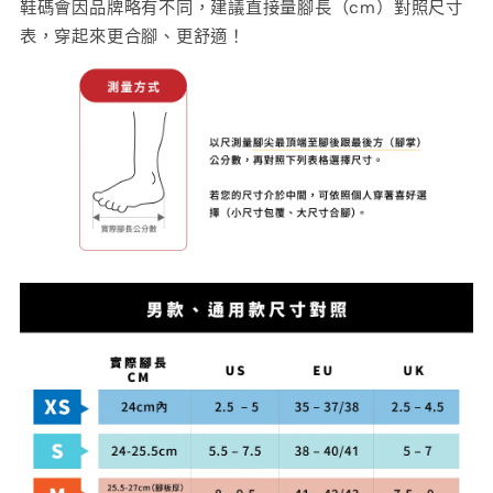
鞋碼會因品牌略有不同，建議直接量腳長（cm）對照尺寸
表，穿起來更合腳、更舒適！