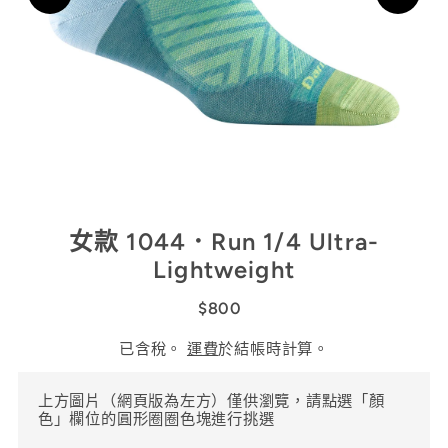
女款 1044．Run 1/4 Ultra-
Lightweight
$800
已含稅。
運費
於結帳時計算。
上方圖片（網頁版為左方）僅供瀏覽，請點選「顏
色」欄位的圓形圈圈色塊進行挑選