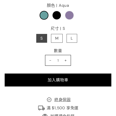
顏色 |
Aqua
尺寸 |
S
S
M
L
數量
-
+
終身保固
滿 $1,500 享免運