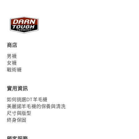
商店
男襪
女襪
戰術襪
實用資訊
如何挑選DT羊毛襪
美麗諾羊毛襪的保養與清洗
尺寸與版型
終身保固
顧客服務