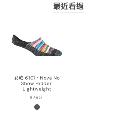
最近看過
女款 6101．Nova No
Show Hidden
Lightweight
$760