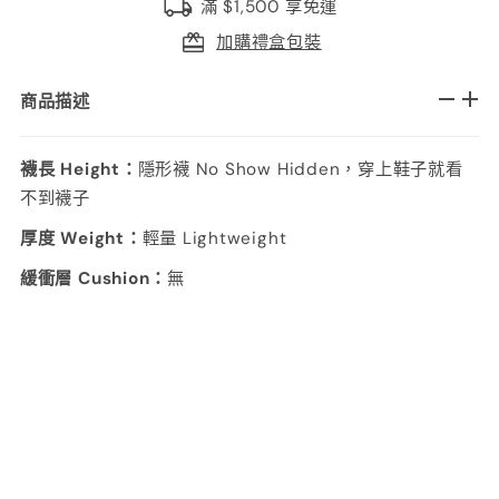
滿 $1,500 享免運
加購禮盒包裝
商品描述
襪長 Height：
隱形襪 No Show Hidden，穿上鞋子就看
不到襪子
厚度 Weight：
輕量 Lightweight
緩衝層 Cushion：
無