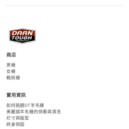
商店
男襪
女襪
戰術襪
實用資訊
如何挑選DT羊毛襪
美麗諾羊毛襪的保養與清洗
尺寸與版型
終身保固