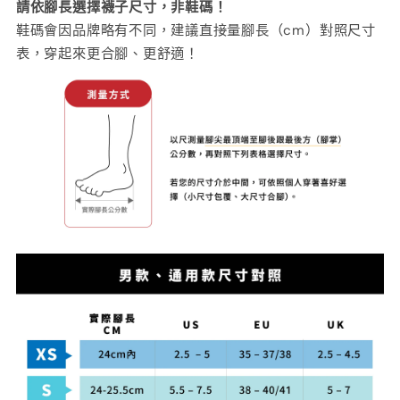
請依腳長選擇襪子尺寸，非鞋碼！
鞋碼會因品牌略有不同，建議直接量腳長（cm）對照尺寸
表，穿起來更合腳、更舒適！