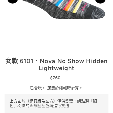
女款 6101．Nova No Show Hidden
Lightweight
$760
已含稅。
運費
於結帳時計算。
上方圖片（網頁版為左方）僅供瀏覽，請點選「顏
色」欄位的圓形圈圈色塊進行挑選