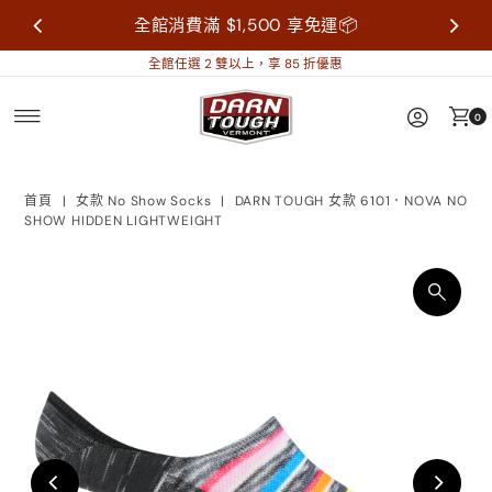
尺寸疑問歡迎來信詢問再做購買，襪子屬於個人
全館消費滿 $1,500 享免運📦
衛生用品，售出不做退換貨。
全館任選 2 雙以上，享 85 折優惠
0
首頁
|
女款 No Show Socks
|
DARN TOUGH 女款 6101．NOVA NO
SHOW HIDDEN LIGHTWEIGHT