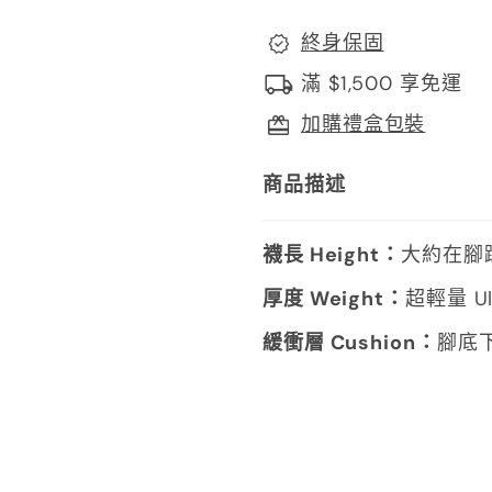
終身保固
滿 $1,500 享免運
加購禮盒包裝
商品描述
襪長 Height：
大約在腳踝
厚度 Weight：
超輕量 Ult
緩衝層 Cushion：
腳底