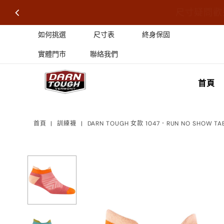
尺寸疑問歡
如何挑選
尺寸表
終身保固
實體門市
聯絡我們
首頁
首頁
|
訓練襪
|
DARN TOUGH 女款 1047．RUN NO SHOW TAB