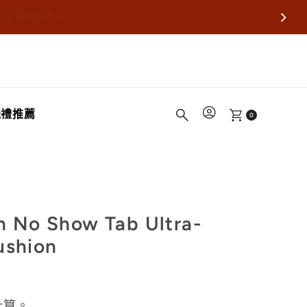
不做退換貨。
送禮推薦
0
No Show Tab Ultra-
ushion
計算。