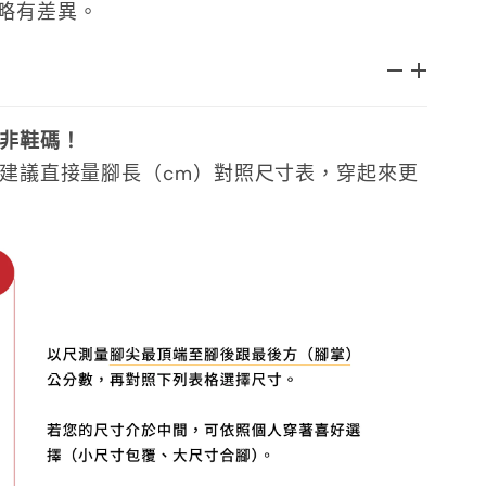
略有差異。
非鞋碼！
建議直接量腳長（cm）對照尺寸表，穿起來更