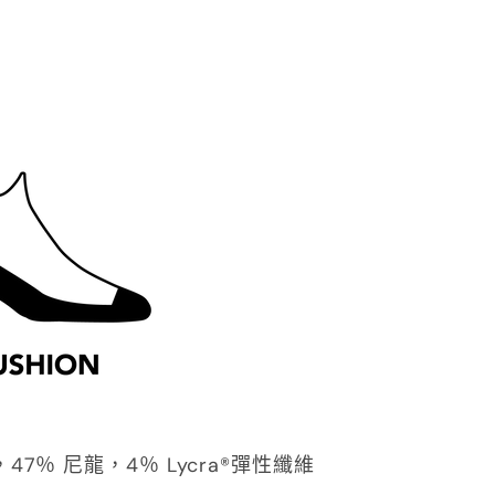
47％ 尼龍，4％ Lycra®彈性纖維