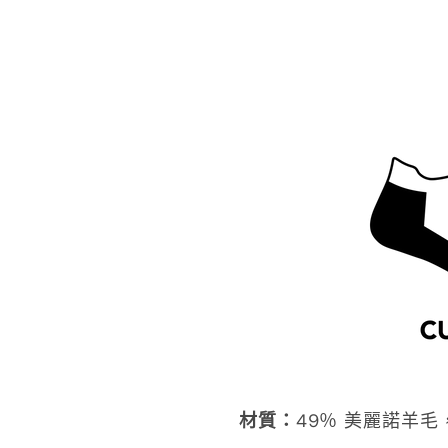
材質
：
49％ 美麗諾羊毛，