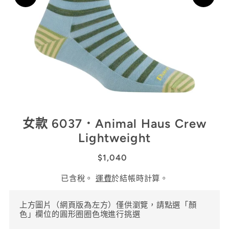
女款 6037．Animal Haus Crew
Lightweight
$1,040
已含稅。
運費
於結帳時計算。
上方圖片（網頁版為左方）僅供瀏覽，請點選「顏
色」欄位的圓形圈圈色塊進行挑選