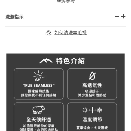
僅供參考
洗滌指示
如何清洗羊毛襪