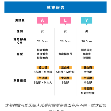
穿著體驗可能因每人感受與腳型差異而有所不同，試穿報告