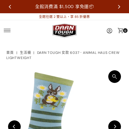
全館消費滿 $1,500 享免運📦
全館任選 2 雙以上，享 85 折優惠
0
首頁
|
生活襪
|
DARN TOUGH 女款 6037．ANIMAL HAUS CREW
LIGHTWEIGHT