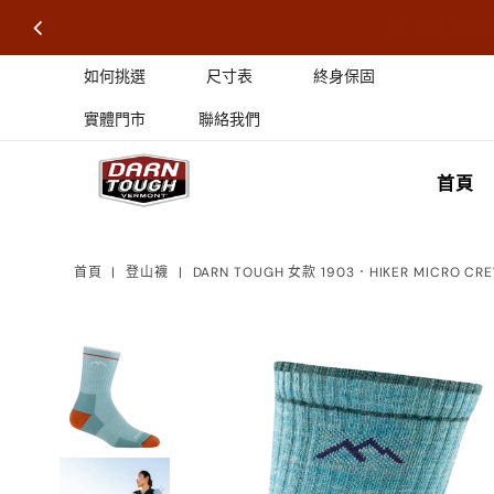
尺寸疑問歡
如何挑選
尺寸表
終身保固
實體門市
聯絡我們
首頁
首頁
|
登山襪
|
DARN TOUGH 女款 1903．HIKER MICRO CR