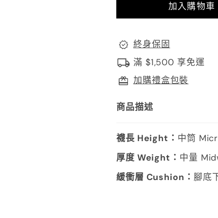
終身保固
滿 $1,500 享免運
加購禮盒包裝
商品描述
襪長 Height：
中筒 Micr
厚度 Weight：
中量 Mid
緩衝層 Cushion：
腳底