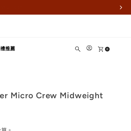
不做退換貨。
送禮推薦
0
r Micro Crew Midweight
計算。