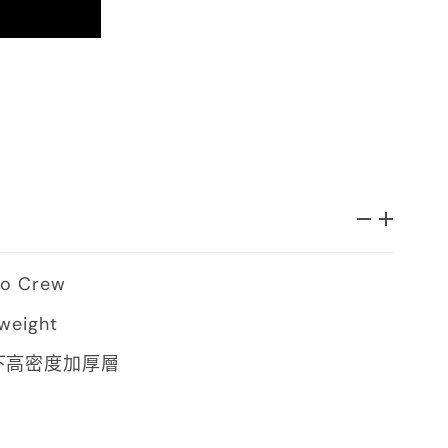
o Crew
weight
下高密度加厚層