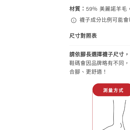
材質
：
59
％ 美麗諾羊毛，
襪子成分比例可能會
尺寸對照表
請依腳長選擇襪子尺寸，
鞋碼會因品牌略有不同，
合腳、更舒適！