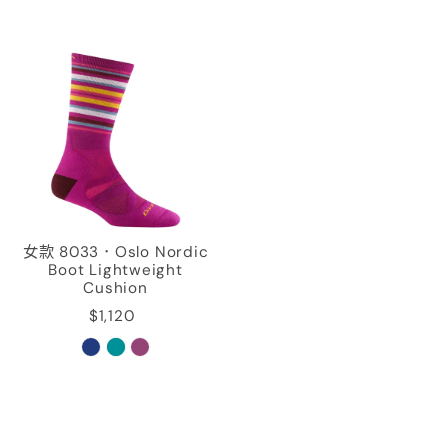
女款 8033．Oslo Nordic
Boot Lightweight
Cushion
$1,120