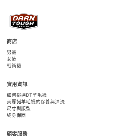
商店
男襪
女襪
戰術襪
實用資訊
如何挑選DT羊毛襪
美麗諾羊毛襪的保養與清洗
尺寸與版型
終身保固
顧客服務