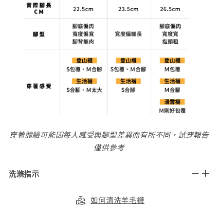
穿著體驗可能因每人感受與腳型差異而有所不同，試穿報告
僅供參考
洗滌指示
如何清洗羊毛襪