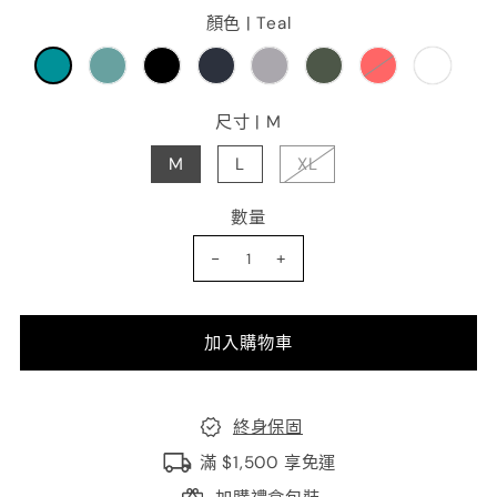
顏色 |
Teal
尺寸 |
M
M
L
XL
數量
-
+
終身保固
滿 $1,500 享免運