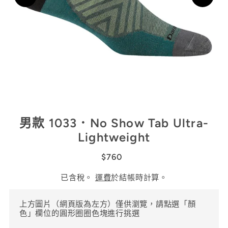
男款 1033．No Show Tab Ultra-
Lightweight
$760
已含稅。
運費
於結帳時計算。
上方圖片（網頁版為左方）僅供瀏覽，請點選「顏
色」欄位的圓形圈圈色塊進行挑選