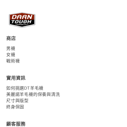
商店
男襪
女襪
戰術襪
實用資訊
如何挑選DT羊毛襪
美麗諾羊毛襪的保養與清洗
尺寸與版型
終身保固
顧客服務