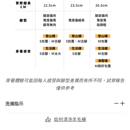
穿著體驗可能因每人感受與腳型差異而有所不同，試穿報告
僅供參考
洗滌指示
如何清洗羊毛襪