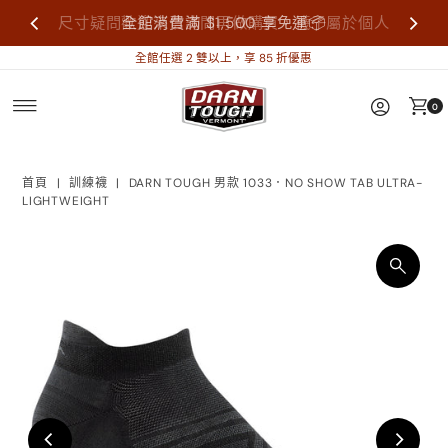
尺寸疑問歡迎來信詢問再做購買，襪子屬於個人
全館消費滿 $1,500 享免運📦
衛生用品，售出不做退換貨。
全館任選 2 雙以上，享 85 折優惠
0
首頁
|
訓練襪
|
DARN TOUGH 男款 1033．NO SHOW TAB ULTRA-
LIGHTWEIGHT