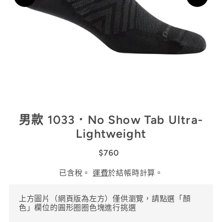
男款 1033．No Show Tab Ultra-
Lightweight
$760
已含稅。
運費
於結帳時計算。
上方圖片（網頁版為左方）僅供瀏覽，請點選「顏
色」欄位的圓形圈圈色塊進行挑選