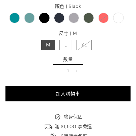
顏色 |
Black
尺寸 |
M
M
L
XL
數量
-
+
終身保固
滿 $1,500 享免運