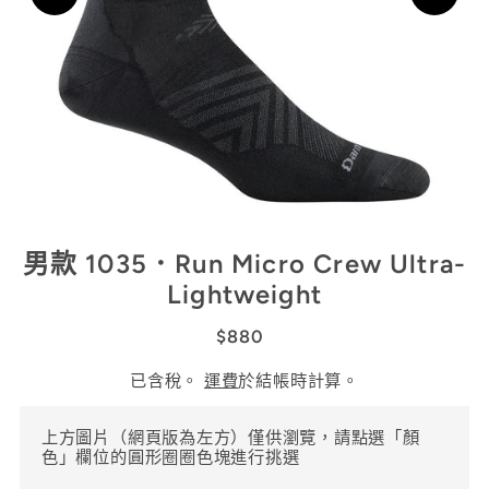
男款 1035．Run Micro Crew Ultra-
Lightweight
$880
已含稅。
運費
於結帳時計算。
上方圖片（網頁版為左方）僅供瀏覽，請點選「顏
色」欄位的圓形圈圈色塊進行挑選