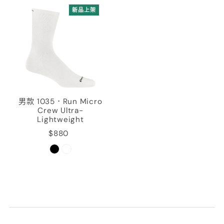
新品上架
男款 1035．Run Micro
Crew Ultra-
Lightweight
$880