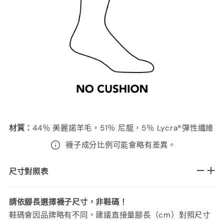
材質
：
44
％ 美麗諾羊毛，51％ 尼龍，5％ Lycra®彈性纖維
襪子成分比例可能會略有差異。
尺寸對照表
請依腳長選擇襪子尺寸，非鞋碼！
鞋碼會因品牌略有不同，建議直接量腳長（cm）對照尺寸