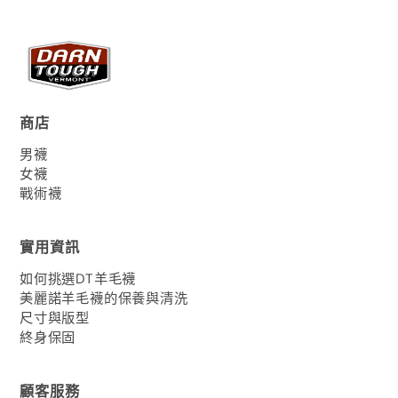
商店
男襪
女襪
戰術襪
實用資訊
如何挑選DT羊毛襪
美麗諾羊毛襪的保養與清洗
尺寸與版型
終身保固
顧客服務