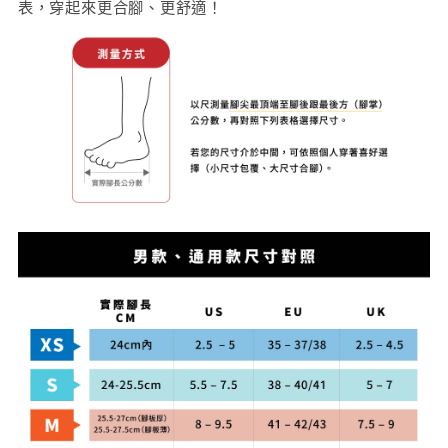
表，穿起來更合腳、更舒適！