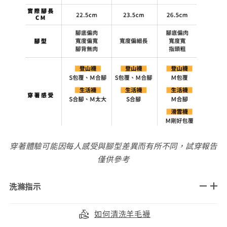
穿著體驗可能因每人感受與腳型差異而有所不同，試穿報告
僅供參考
洗滌指示
如何清洗羊毛襪