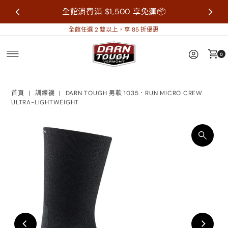
全館消費滿 $1,500 享免運📦
全館任選 2 雙以上，享 85 折優惠
0
首頁
|
訓練襪
|
DARN TOUGH 男款 1035．RUN MICRO CREW
ULTRA-LIGHTWEIGHT