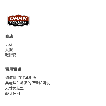
商店
男襪
女襪
戰術襪
實用資訊
如何挑選DT羊毛襪
美麗諾羊毛襪的保養與清洗
尺寸與版型
終身保固