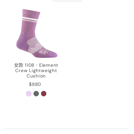
女款 1108．Element
Crew Lightweight
Cushion
$880