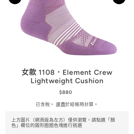
女款 1108．Element Crew
Lightweight Cushion
$880
已含稅。
運費
於結帳時計算。
上方圖片（網頁版為左方）僅供瀏覽，請點選「顏
色」欄位的圓形圈圈色塊進行挑選