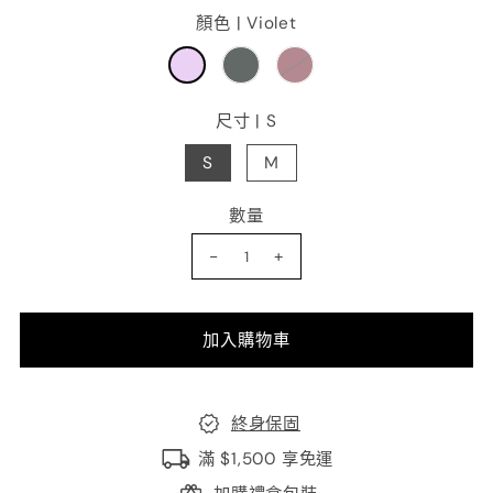
顏色 |
Violet
尺寸 |
S
S
M
數量
-
+
終身保固
滿 $1,500 享免運