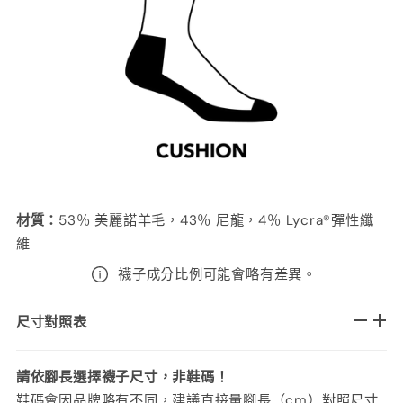
材質
：
53％ 美麗諾羊毛，43％ 尼龍，4％ Lycra®彈性纖
維
襪子成分比例可能會略有差異。
尺寸對照表
請依腳長選擇襪子尺寸，非鞋碼！
鞋碼會因品牌略有不同，建議直接量腳長（cm）對照尺寸