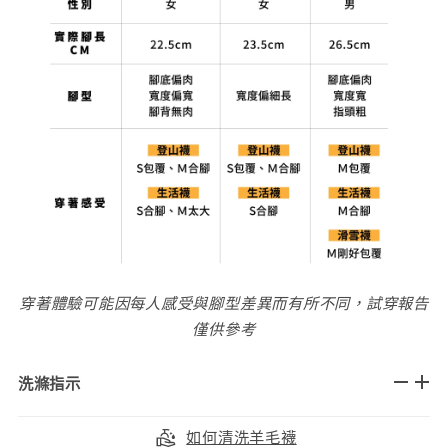
穿著體驗可能因每人感受與腳型差異而有所不同，試穿報告
僅供參考
洗滌指示
如何清洗羊毛襪