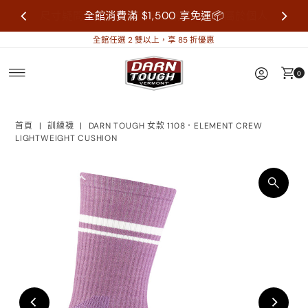
尺寸疑問歡迎來信詢問再做購買，襪子屬於個人
全館消費滿 $1,500 享免運📦
衛生用品，售出不做退換貨。
全館任選 2 雙以上，享 85 折優惠
0
首頁
|
訓練襪
|
DARN TOUGH 女款 1108．ELEMENT CREW
LIGHTWEIGHT CUSHION