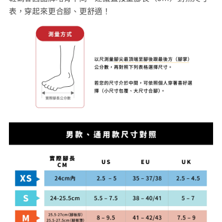
表，穿起來更合腳、更舒適！