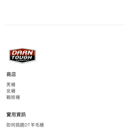
商店
男襪
女襪
戰術襪
實用資訊
如何挑選DT羊毛襪