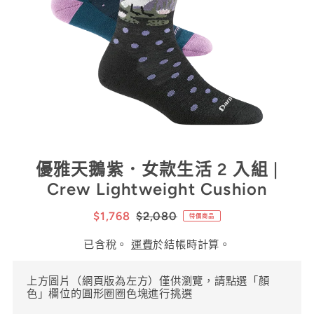
優雅天鵝紫．女款生活 2 入組 |
Crew Lightweight Cushion
$1,768
$2,080
特價商品
已含稅。
運費
於結帳時計算。
上方圖片（網頁版為左方）僅供瀏覽，請點選「顏
色」欄位的圓形圈圈色塊進行挑選