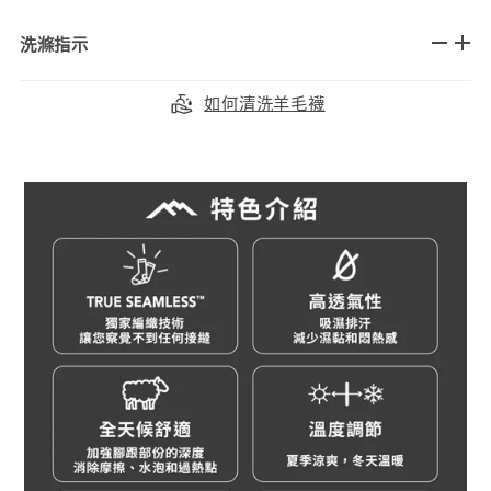
洗滌指示
如何清洗羊毛襪