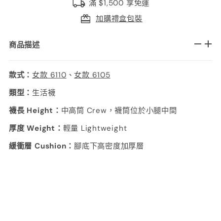
滿 $1,500 享免運
加購禮盒包裝
商品描述
款式：
女款 6110
、
女款 6105
類型：
生活襪
襪長 Height：
中高筒 Crew，襪筒位於小腿中間
厚度 Weight：
輕量 Lightweight
緩衝層 Cushion：
腳底下高密度加厚層