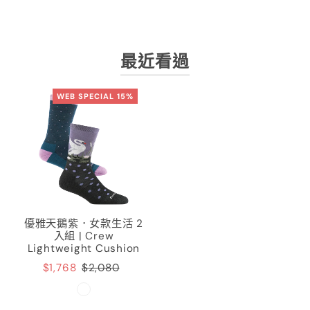
最近看過
WEB SPECIAL 15%
優雅天鵝紫．女款生活 2
入組 | Crew
Lightweight Cushion
$1,768
$2,080