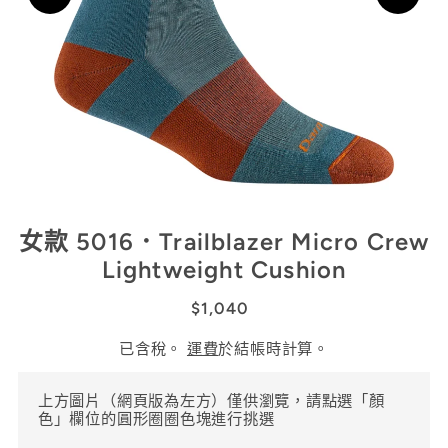
女款 5016．Trailblazer Micro Crew
Lightweight Cushion
$1,040
已含稅。
運費
於結帳時計算。
上方圖片（網頁版為左方）僅供瀏覽，請點選「顏
色」欄位的圓形圈圈色塊進行挑選