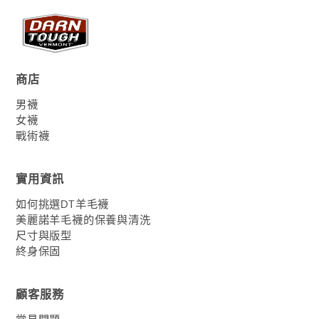
商店
男襪
女襪
戰術襪
實用資訊
如何挑選DT羊毛襪
美麗諾羊毛襪的保養與清洗
尺寸與版型
終身保固
顧客服務