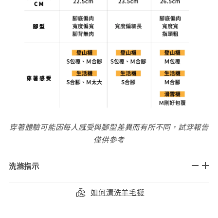
穿著體驗可能因每人感受與腳型差異而有所不同，試穿報告
僅供參考
洗滌指示
如何清洗羊毛襪