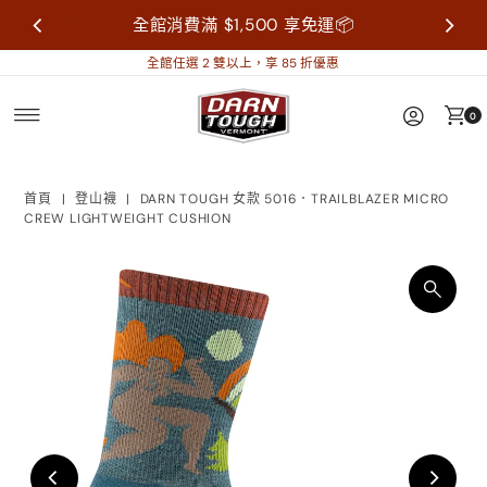
尺寸疑問歡迎來信詢問再做購買，襪子屬於個人
全館消費滿 $1,500 享免運📦
衛生用品，售出不做退換貨。
全館任選 2 雙以上，享 85 折優惠
0
首頁
|
登山襪
|
DARN TOUGH 女款 5016．TRAILBLAZER MICRO
CREW LIGHTWEIGHT CUSHION