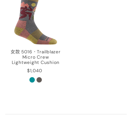
女款 5016．Trailblazer
Micro Crew
Lightweight Cushion
$1,040