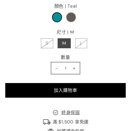
顏色 |
Teal
尺寸 |
M
S
M
L
數量
-
+
終身保固
滿 $1,500 享免運