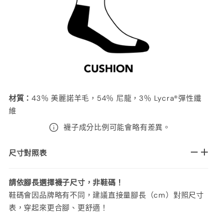
材質
：
43
％ 美麗諾羊毛，54％ 尼龍，3％ Lycra®彈性纖
維
襪子成分比例可能會略有差異。
尺寸對照表
請依腳長選擇襪子尺寸，非鞋碼！
鞋碼會因品牌略有不同，建議直接量腳長（cm）對照尺寸
表，穿起來更合腳、更舒適！