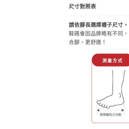
尺寸對照表
請依腳長選擇襪子尺寸，
鞋碼會因品牌略有不同，
合腳、更舒適！