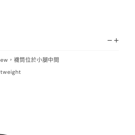
rew，襪筒位於小腿中間
tweight