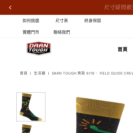
尺寸疑問歡
如何挑選
尺寸表
終身保固
實體門市
聯絡我們
首頁
首頁
|
生活襪
|
DARN TOUGH 男款 6119． FIELD GUIDE CRE