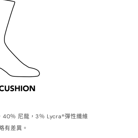
40％ 尼龍，3％ Lycra®彈性纖維
略有差異。