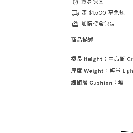
終身保固
滿 $1,500 享免運
加購禮盒包裝
商品描述
襪長 Height：
中高筒 C
厚度 Weight：
輕量 Ligh
緩衝層 Cushion：
無