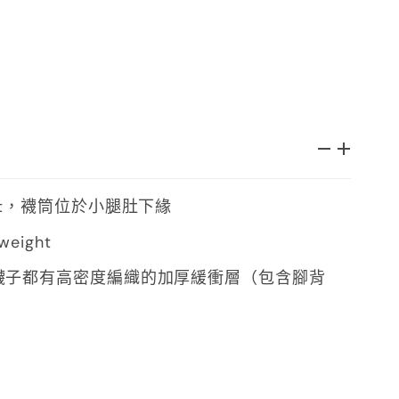
ot，襪筒位於小腿肚下緣
weight
襪子都有高密度編織的加厚緩衝層（包含腳背