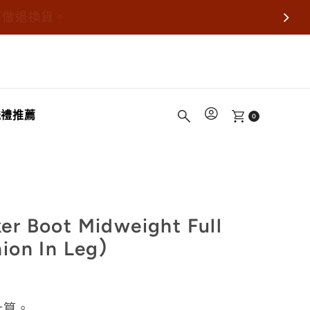
不做退換貨。
送禮推薦
0
 Boot Midweight Full
ion In Leg）
計算。