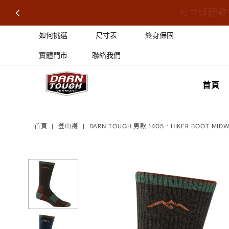
尺寸疑問歡
如何挑選
尺寸表
終身保固
實體門市
聯絡我們
首頁
首頁
|
登山襪
|
DARN TOUGH 男款 1405．HIKER BOOT MIDW