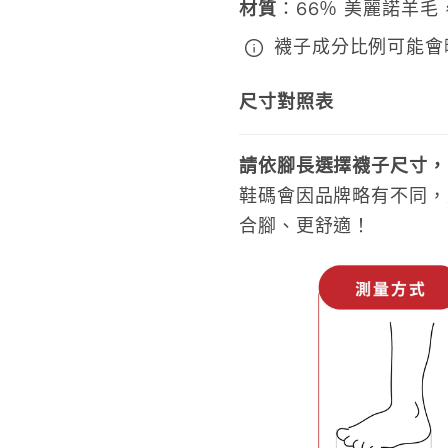
材質
：66％ 美麗諾羊毛，
襪子成分比例可能會
尺寸對照表
請依腳長選擇襪子尺寸，
鞋碼會因品牌略有不同，
合腳、更舒適！